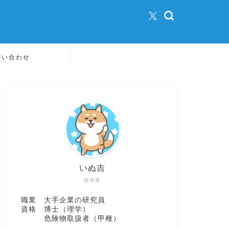
問い合わせ
いぬ吉
探求家
職業 大手企業の研究員
資格 博士（理学）
危険物取扱者（甲種）