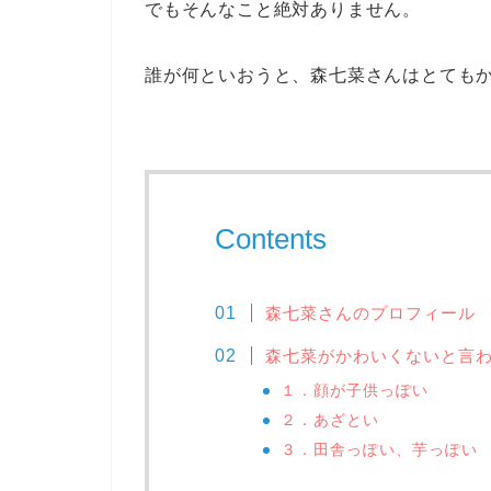
でもそんなこと絶対ありません。
誰が何といおうと、森七菜さんはとても
Contents
森七菜さんのプロフィール
森七菜がかわいくないと言
１．顔が子供っぽい
２．あざとい
３．田舎っぽい、芋っぽい