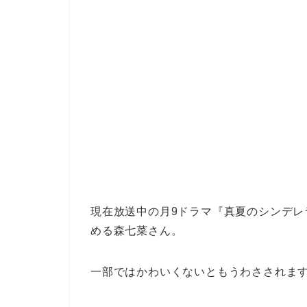
現在放送中の月9ドラマ『真夏のシンデレ
める森七菜さん。
一部ではかわいくないともうわさされま