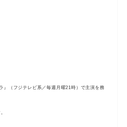
ラ』（フジテレビ系／毎週月曜21時）で主演を務
す。