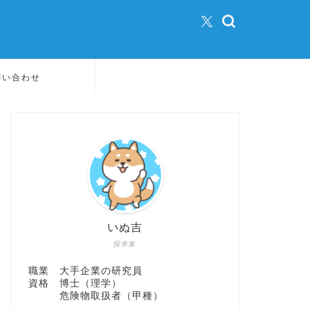
問い合わせ
いぬ吉
探求家
職業 大手企業の研究員
資格 博士（理学）
危険物取扱者（甲種）