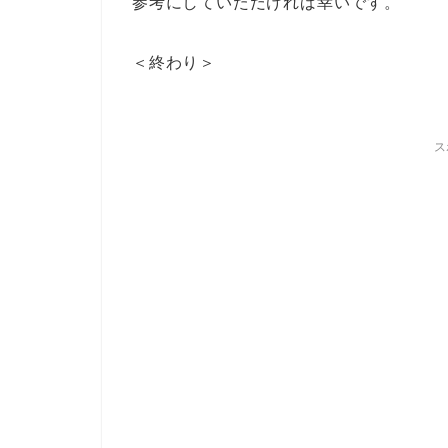
参考にしていただければ幸いです。
＜終わり＞
ス