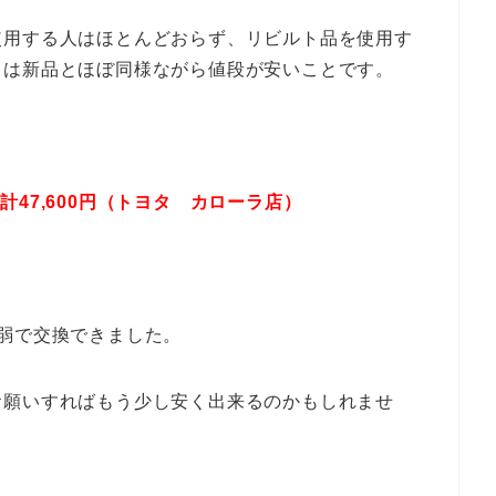
使用する人はほとんどおらず、リビルト品を使用す
トは新品とほぼ同様ながら値段が安いことです。
計47,600円（トヨタ カローラ店）
弱で交換できました。
お願いすればもう少し安く出来るのかもしれませ