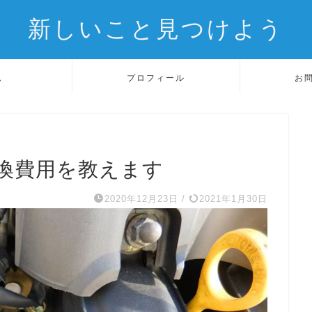
新しいこと見つけよう
ム
プロフィール
お
換費用を教えます
2020年12月23日
/
2021年1月30日