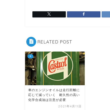
RELATED POST
車
車のエンジンオイルは走行距離に
応じて減っていく 耐久性の高い
化学合成油は注意が必要
2021年4月11日