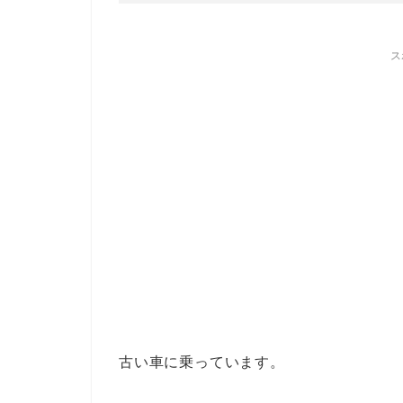
ス
古い車に乗っています。