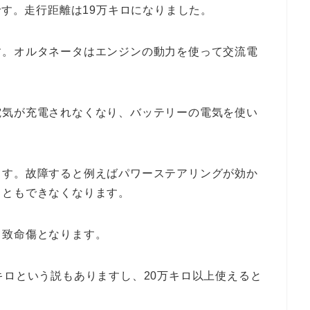
です。走行距離は19万キロになりました。
す。オルタネータはエンジンの動力を使って交流電
電気が充電されなくなり、バッテリーの電気を使い
ます。故障すると例えばパワーステアリングが効か
こともできなくなります。
て致命傷となります。
キロという説もありますし、20万キロ以上使えると