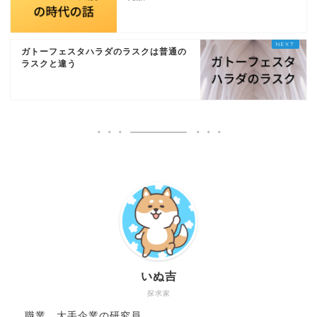
ガトーフェスタハラダのラスクは普通の
ラスクと違う
いぬ吉
探求家
職業 大手企業の研究員