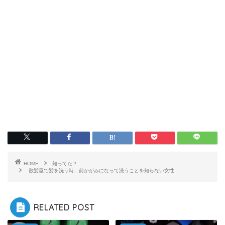
HOME
知ってた？
散髪屋で髪を洗う時、前かがみになって洗うことを知らない女性
RELATED POST