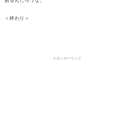
あるんだろうな。
＜終わり＞
スポンサーリンク