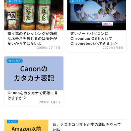
知ってた？
知ってた？
叙々苑のドレッシングが強烈
古いノートパソコンに
な塩辛さを感じるのは塩分が
Chromium OSを入れて
多いからではないよ
Chromebook化できました
2018年12月16日
2020年6月1日
知ってた？
Canonをカタカナで正確に書
けますか？
2018年11月5日
昔、クロネコヤマトが本の通販をやって
た話