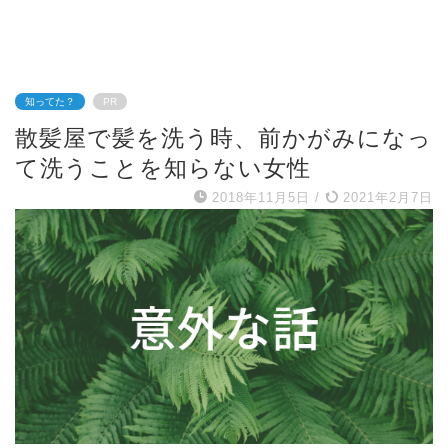
知ってた？
PR
散髪屋で髪を洗う時、前かがみになっ
て洗うことを知らない女性
2018年11月5日
/
2021年2月7日