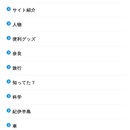
サイト紹介
人物
便利グッズ
奈良
旅行
知ってた？
科学
紀伊半島
車