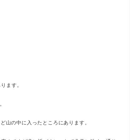
あります。
す。
分ほど山の中に入ったところにあります。