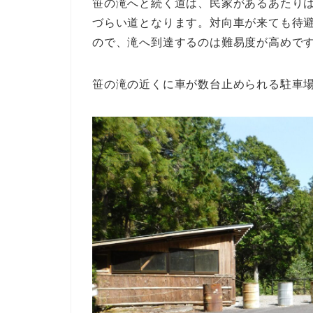
笹の滝へと続く道は、民家があるあたり
づらい道となります。対向車が来ても待
ので、滝へ到達するのは難易度が高めで
笹の滝の近くに車が数台止められる駐車