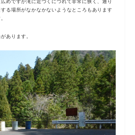
は広めですが滝に近づくにつれて非常に狭く、通り
避する場所がなかなかないようなところもあります
す。
場があります。