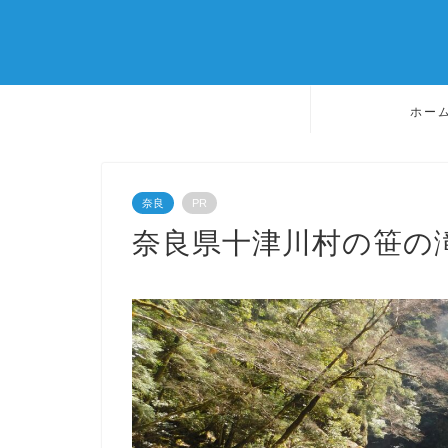
ホー
奈良
PR
奈良県十津川村の笹の