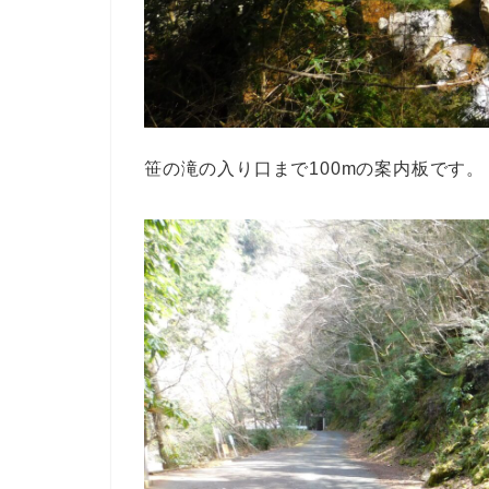
笹の滝の入り口まで100mの案内板です。