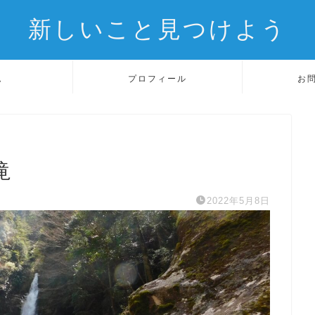
新しいこと見つけよう
ム
プロフィール
お
滝
2022年5月8日