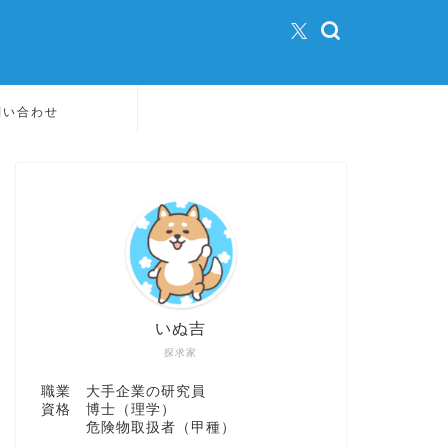
問い合わせ
いぬ吉
探求家
職業 大手企業の研究員
資格 博士（理学）
危険物取扱者（甲種）