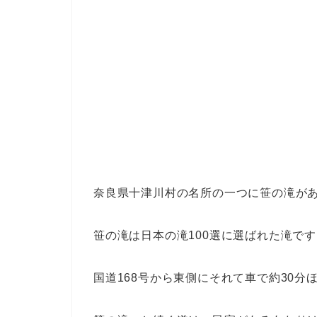
奈良県十津川村の名所の一つに笹の滝が
笹の滝は日本の滝100選に選ばれた滝で
国道168号から東側にそれて車で約30